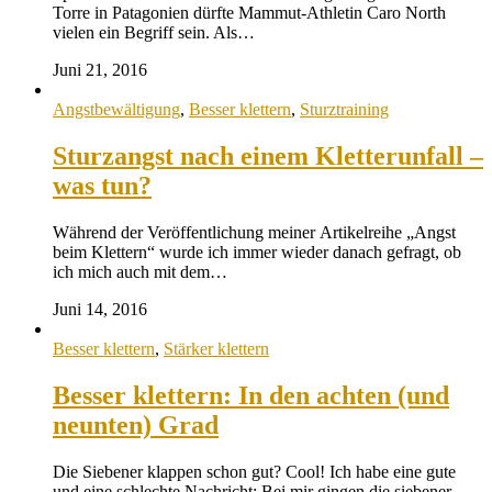
Torre in Patagonien dürfte Mammut-Athletin Caro North
vielen ein Begriff sein. Als…
Juni 21, 2016
Angstbewältigung
,
Besser klettern
,
Sturztraining
Sturzangst nach einem Kletterunfall –
was tun?
Während der Veröffentlichung meiner Artikelreihe „Angst
beim Klettern“ wurde ich immer wieder danach gefragt, ob
ich mich auch mit dem…
Juni 14, 2016
Besser klettern
,
Stärker klettern
Besser klettern: In den achten (und
neunten) Grad
Die Siebener klappen schon gut? Cool! Ich habe eine gute
und eine schlechte Nachricht: Bei mir gingen die siebener…