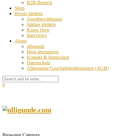
B2B-Bereich
Shop
Besser klettern
Angstbewältigung
Stärker klettern
Know How
Interviews
About
ulligunde
Blog abonnieren
Kontakt & Impressum
Datenschutz
Allgemeine Geschäftsbedingungen (AGB)
0
Browsing Category