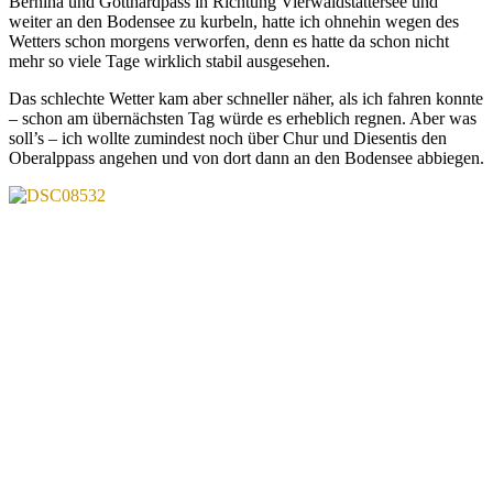
Bernina und Gotthardpass in Richtung Vierwaldstättersee und
weiter an den Bodensee zu kurbeln, hatte ich ohnehin wegen des
Wetters schon morgens verworfen, denn es hatte da schon nicht
mehr so viele Tage wirklich stabil ausgesehen.
Das schlechte Wetter kam aber schneller näher, als ich fahren konnte
– schon am übernächsten Tag würde es erheblich regnen. Aber was
soll’s – ich wollte zumindest noch über Chur und Diesentis den
Oberalppass angehen und von dort dann an den Bodensee abbiegen.