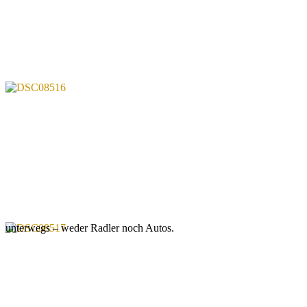
unterwegs – weder Radler noch Autos.