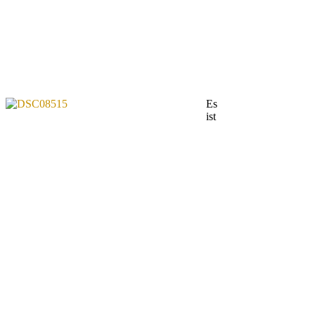
Es
ist