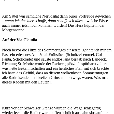
Am Sattel war sämtliche Nervosität dann purer Vorfreude gewichen
–
wenn ich das hier schaffe, dann schaffe ich alles
– welche Pässe
auch immer jetzt noch kommen würden! Das Herz hüpfte in der
Morgensonne.
Auf der Via Claudia
Noch bevor die Hitze des Sommertages einsetzte, gönnte ich mir am
Pass ein erlesenes Anti-Vital-Frühstück (Schnitzelsemmel, Cola,
Fanta, Schokolade) und sauste endlos lang bergab nach Landeck.
Richtung St. Moritz wurde der Radweg plötzlich spürbar »voller»,
was nette Bekanntschaften und ein herrliches Flair mit sich brachte –
ich hatte das Gefühl, dass an diesem wolkenlosen Sommermorgen
alle Radreisenden mit breitem Grinsen unterwegs waren. Was macht
dieses Radeln mit den Leuten?!
Kurz vor der Schweizer Grenze wurden die Wege schlagartig
wieder leer – die Radler waren offensichtlich ausnahmslos auf der