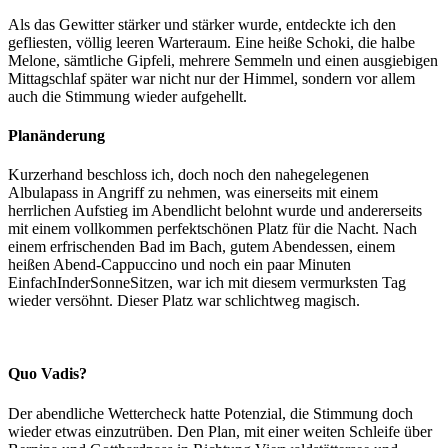
Als das Gewitter stärker und stärker wurde, entdeckte ich den
gefliesten, völlig leeren Warteraum. Eine heiße Schoki, die halbe
Melone, sämtliche Gipfeli, mehrere Semmeln und einen ausgiebigen
Mittagschlaf später war nicht nur der Himmel, sondern vor allem
auch die Stimmung wieder aufgehellt.
Planänderung
Kurzerhand beschloss ich, doch noch den nahegelegenen
Albulapass in Angriff zu nehmen, was einerseits mit einem
herrlichen Aufstieg im Abendlicht belohnt wurde und andererseits
mit einem vollkommen perfektschönen Platz für die Nacht. Nach
einem erfrischenden Bad im Bach, gutem Abendessen, einem
heißen Abend-Cappuccino und noch ein paar Minuten
EinfachInderSonneSitzen, war ich mit diesem vermurksten Tag
wieder versöhnt. Dieser Platz war schlichtweg magisch.
Quo Vadis?
Der abendliche Wettercheck hatte Potenzial, die Stimmung doch
wieder etwas einzutrüben. Den Plan, mit einer weiten Schleife über