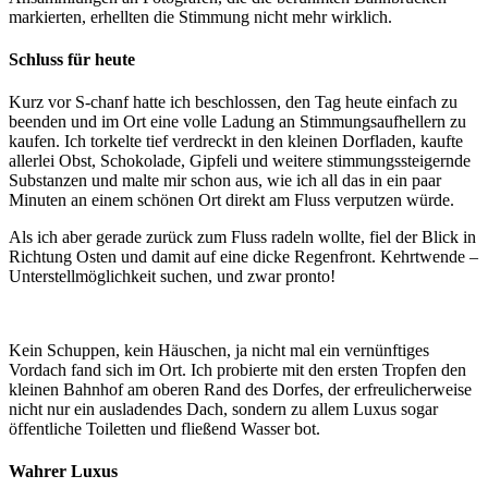
markierten, erhellten die Stimmung nicht mehr wirklich.
Schluss für heute
Kurz vor S-chanf hatte ich beschlossen, den Tag heute einfach zu
beenden und im Ort eine volle Ladung an Stimmungsaufhellern zu
kaufen. Ich torkelte tief verdreckt in den kleinen Dorfladen, kaufte
allerlei Obst, Schokolade, Gipfeli und weitere stimmungssteigernde
Substanzen und malte mir schon aus, wie ich all das in ein paar
Minuten an einem schönen Ort direkt am Fluss verputzen würde.
Als ich aber gerade zurück zum Fluss radeln wollte, fiel der Blick in
Richtung Osten und damit auf eine dicke Regenfront. Kehrtwende –
Unterstellmöglichkeit suchen, und zwar pronto!
Kein Schuppen, kein Häuschen, ja nicht mal ein vernünftiges
Vordach fand sich im Ort. Ich probierte mit den ersten Tropfen den
kleinen Bahnhof am oberen Rand des Dorfes, der erfreulicherweise
nicht nur ein ausladendes Dach, sondern zu allem Luxus sogar
öffentliche Toiletten und fließend Wasser bot.
Wahrer Luxus