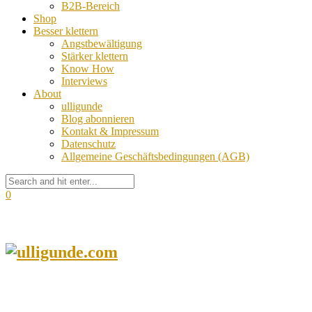
B2B-Bereich
Shop
Besser klettern
Angstbewältigung
Stärker klettern
Know How
Interviews
About
ulligunde
Blog abonnieren
Kontakt & Impressum
Datenschutz
Allgemeine Geschäftsbedingungen (AGB)
0