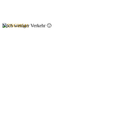
Noch weniger Verkehr 🙂