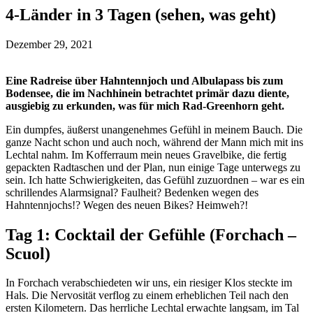
4-Länder in 3 Tagen (sehen, was geht)
Dezember 29, 2021
Eine Radreise über Hahntennjoch und Albulapass bis zum
Bodensee, die im Nachhinein betrachtet primär dazu diente,
ausgiebig zu erkunden, was für mich Rad-Greenhorn geht.
Ein dumpfes, äußerst unangenehmes Gefühl in meinem Bauch. Die
ganze Nacht schon und auch noch, während der Mann mich mit ins
Lechtal nahm. Im Kofferraum mein neues Gravelbike, die fertig
gepackten Radtaschen und der Plan, nun einige Tage unterwegs zu
sein. Ich hatte Schwierigkeiten, das Gefühl zuzuordnen – war es ein
schrillendes Alarmsignal? Faulheit? Bedenken wegen des
Hahntennjochs!? Wegen des neuen Bikes? Heimweh?!
Tag 1: Cocktail der Gefühle (Forchach –
Scuol)
In Forchach verabschiedeten wir uns, ein riesiger Klos steckte im
Hals. Die Nervosität verflog zu einem erheblichen Teil nach den
ersten Kilometern. Das herrliche Lechtal erwachte langsam, im Tal