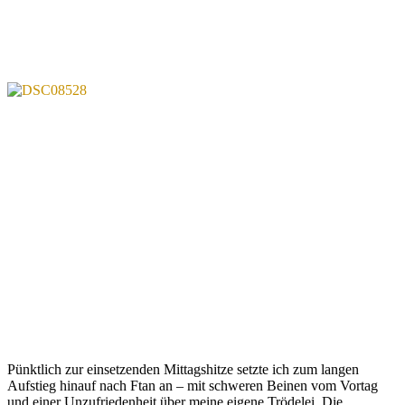
Pünktlich zur einsetzenden Mittagshitze setzte ich zum langen
Aufstieg hinauf nach Ftan an – mit schweren Beinen vom Vortag
und einer Unzufriedenheit über meine eigene Trödelei. Die