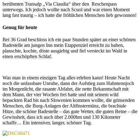
berühmten Transalp „Via Claudia“ über den Reschenpass
unterwegs. Ich jedoch wollte nach Scuol und war einen Moment
lang fast traurig – ich hatte die fröhlichen Menschen lieb gewonnen!
Genug für heute
Bei 36 Grad beschloss ich ein paar Stunden später an einer schönen
Badestelle am jungen Inn mein Etappenziel erreicht zu haben,
planschte, kochte, döste ausgiebig und fiel versteckt im Wald in
einen erschöpften Schlaf.
Was man in einem einzigen Tag alles erleben kann! Heute Nacht
noch die unfassbare Unruhe, dann der Aufstieg zum Hahntennjoch
im Morgenlicht, die rasante Abfahrt, die nette Bekanntschaft mit
dem Mann, der vier Wochen frei hatte und mit seinem wild
bepackten Rad bis nach Slowenien kommen wollte, die grinsenden
Menschen, die Burg-Anlagen der Altfinstermünz, die brachiale
Hitze, die schöne Badestelle – das gute Wetter, die guten Beine – die
Gewissheit, dass ich auch über 2.000hm und 130 Kilometer
schaffe… Ein intensiver, langer, schöner Tag.