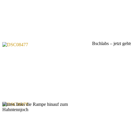
Bschlabs – jetzt gehts
Hinten links die Rampe hinauf zum
Hahntennjoch