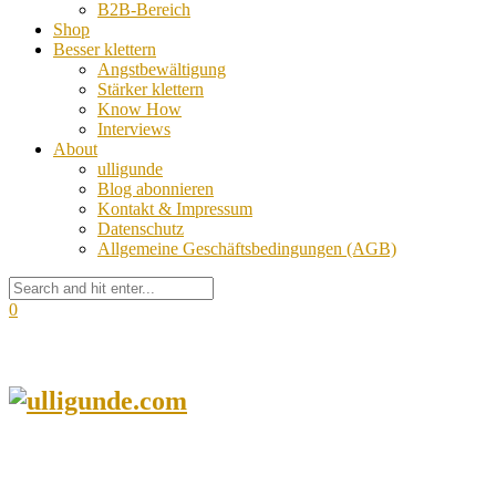
B2B-Bereich
Shop
Besser klettern
Angstbewältigung
Stärker klettern
Know How
Interviews
About
ulligunde
Blog abonnieren
Kontakt & Impressum
Datenschutz
Allgemeine Geschäftsbedingungen (AGB)
0