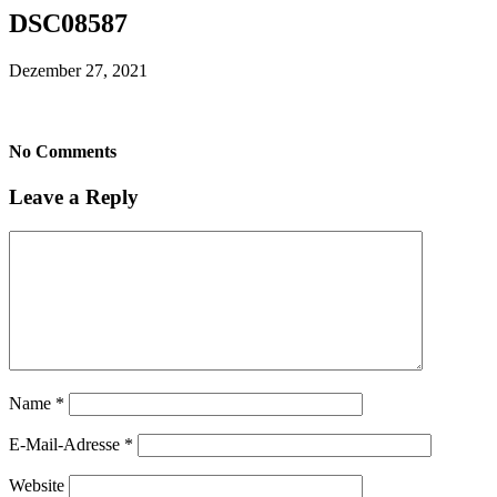
DSC08587
Dezember 27, 2021
No Comments
Leave a Reply
Name
*
E-Mail-Adresse
*
Website