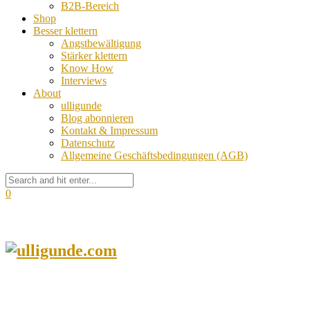
B2B-Bereich
Shop
Besser klettern
Angstbewältigung
Stärker klettern
Know How
Interviews
About
ulligunde
Blog abonnieren
Kontakt & Impressum
Datenschutz
Allgemeine Geschäftsbedingungen (AGB)
0