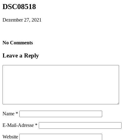
DSC08518
Dezember 27, 2021
No Comments
Leave a Reply
Name
*
E-Mail-Adresse
*
Website