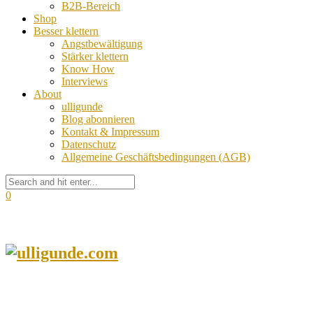
B2B-Bereich
Shop
Besser klettern
Angstbewältigung
Stärker klettern
Know How
Interviews
About
ulligunde
Blog abonnieren
Kontakt & Impressum
Datenschutz
Allgemeine Geschäftsbedingungen (AGB)
0