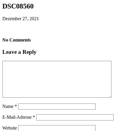
DSC08560
Dezember 27, 2021
No Comments
Leave a Reply
Name
*
E-Mail-Adresse
*
Website