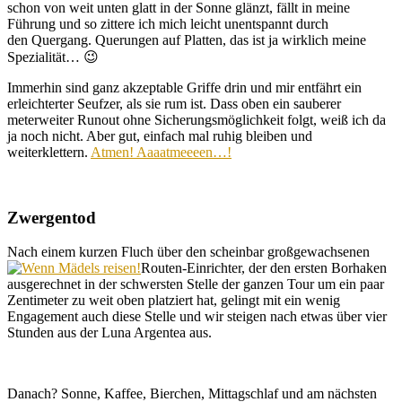
schon von weit unten glatt in der Sonne glänzt, fällt in meine
Führung und so zittere ich mich leicht unentspannt durch
den Quergang. Querungen auf Platten, das ist ja wirklich meine
Spezialität… 😉
Immerhin sind ganz akzeptable Griffe drin und mir entfährt ein
erleichterter Seufzer, als sie rum ist. Dass oben ein sauberer
meterweiter Runout ohne Sicherungsmöglichkeit folgt, weiß ich da
ja noch nicht. Aber gut, einfach mal ruhig bleiben und
weiterklettern.
Atmen! Aaaatmeeeen…!
Zwergentod
Nach einem kurzen Fluch über den scheinbar großgewachsenen
Routen-Einrichter, der den ersten Borhaken
ausgerechnet in der schwersten Stelle der ganzen Tour um ein paar
Zentimeter zu weit oben platziert hat, gelingt mit ein wenig
Engagement auch diese Stelle und wir steigen nach etwas über vier
Stunden aus der Luna Argentea aus.
Danach? Sonne, Kaffee, Bierchen, Mittagschlaf und am nächsten