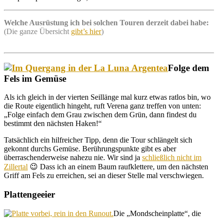
Welche Ausrüstung ich bei solchen Touren derzeit dabei habe:
(Die ganze Übersicht
gibt’s hier
)
Folge dem
Fels im Gemüse
Als ich gleich in der vierten Seillänge mal kurz etwas ratlos bin, wo
die Route eigentlich hingeht, ruft Verena ganz treffen von unten:
„Folge einfach dem Grau zwischen dem Grün, dann findest du
bestimmt den nächsten Haken!“
Tatsächlich ein hilfreicher Tipp, denn die Tour schlängelt sich
gekonnt durchs Gemüse. Berührungspunkte gibt es aber
überraschenderweise nahezu nie. Wir sind ja
schließlich nicht im
Zillertal
😉 Dass ich an einem Baum raufklettere, um den nächsten
Griff am Fels zu erreichen, sei an dieser Stelle mal verschwiegen.
Plattengeeier
Die „Mondscheinplatte“, die