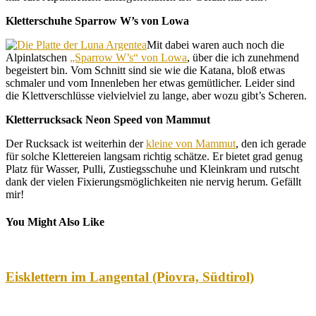
Kletterschuhe Sparrow W’s von Lowa
Mit dabei waren auch noch die
Alpinlatschen
„Sparrow W’s“ von Lowa
, über die ich zunehmend
begeistert bin. Vom Schnitt sind sie wie die Katana, bloß etwas
schmaler und vom Innenleben her etwas gemütlicher. Leider sind
die Klettverschlüsse vielvielviel zu lange, aber wozu gibt’s Scheren.
Kletterrucksack Neon Speed von Mammut
Der Rucksack ist weiterhin der
kleine von Mammut
, den ich gerade
für solche Klettereien langsam richtig schätze. Er bietet grad genug
Platz für Wasser, Pulli, Zustiegsschuhe und Kleinkram und rutscht
dank der vielen Fixierungsmöglichkeiten nie nervig herum. Gefällt
mir!
You Might Also Like
Eisklettern im Langental (Piovra, Südtirol)