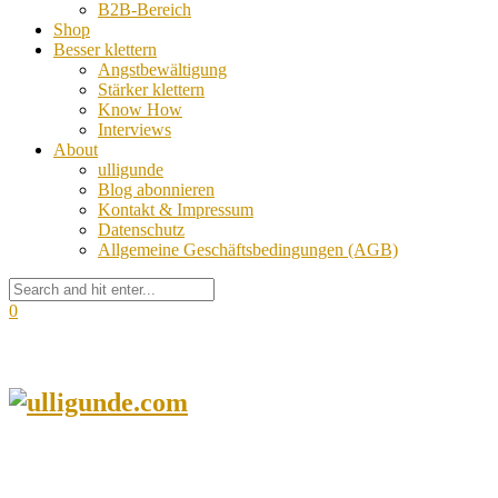
B2B-Bereich
Shop
Besser klettern
Angstbewältigung
Stärker klettern
Know How
Interviews
About
ulligunde
Blog abonnieren
Kontakt & Impressum
Datenschutz
Allgemeine Geschäftsbedingungen (AGB)
0