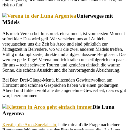
risk no fun!
Unterweges mit
Mädels
Als mich Verena bei Innsbruck einsammelt, ist vom ersten Moment
sofort klar: Das wird geil. Wir verstehen uns auf Anhieb,
verquatschen uns die Zeit bis Arco und sind pünktlich zur
Mittagszeit in Belvedere, wo wir die zwei anderen Mädels treffen.
Völlig unkomplizierte, direkte und aufgeschlossene Berghasen. Das
werden geile Tage! Verena und ich krallen uns erfolgreich ein paar –
für uns – recht schwere Touren und genießen einfach die warme
Sonne, die schöne Aussicht und die hervorragende Absicherung.
Bei Bier, Drei-Gänge-Menü, blitzenden Gewitterwolken am
Horizont und schönen Gesprächen haben wir einen großartigen
Abend und fühlen wohl alle die angenehme Gewissheit, dass es gut
war, herzukommen.
Die Luna
Argentea
Kerstin, die Arco-Spezialistin
, hatte mir auf die Frage nach einer
Routenempfehlung wie aus der Pistole geschossen die „La Luna