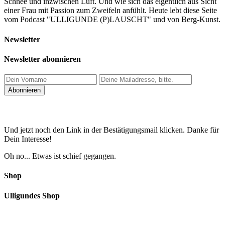
Schnee und inzwischen Luft. Und wie sich das eigentlich aus Sicht
einer Frau mit Passion zum Zweifeln anfühlt. Heute lebt diese Seite
vom Podcast "ULLIGUNDE (P)LAUSCHT" und von Berg-Kunst.
Newsletter
Newsletter abonnieren
Und jetzt noch den Link in der Bestätigungsmail klicken. Danke für
Dein Interesse!
Oh no... Etwas ist schief gegangen.
Shop
Ulligundes Shop