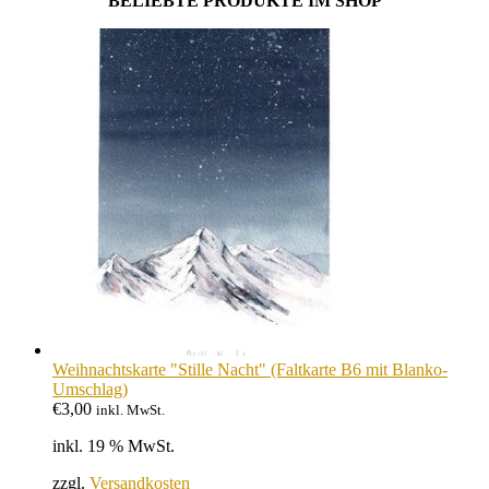
BELIEBTE PRODUKTE IM SHOP
Weihnachtskarte "Stille Nacht" (Faltkarte B6 mit Blanko-
Umschlag)
€
3,00
inkl. MwSt.
inkl. 19 % MwSt.
zzgl.
Versandkosten