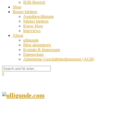
B2B-Bereich
Shop
Besser klettern
Angstbewältigung
Stärker klettern
Know How
Interviews
About
ulligunde
Blog abonnieren
Kontakt & Impressum
Datenschutz
Allgemeine Geschäftsbedingungen (AGB)
0