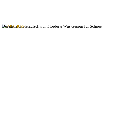
Der steile Gipfelaufschwung forderte Wus Gespür für Schnee.