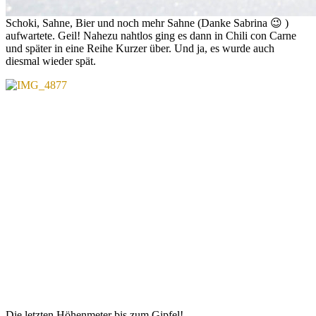
Schoki, Sahne, Bier und noch mehr Sahne (Danke Sabrina 😉 )
aufwartete. Geil! Nahezu nahtlos ging es dann in Chili con Carne
und später in eine Reihe Kurzer über. Und ja, es wurde auch
diesmal wieder spät.
Die letzten Höhenmeter bis zum Gipfel!