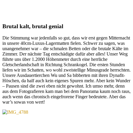
Brutal kalt, brutal genial
Die Stimmung war jedenfalls so gut, dass wir erst gegen Mitternacht
in unsere 40cm-Luxus-Lagermatten fielen. Schwer zu sagen, was
unangenehmer war – die schmalen Betten oder die brutale Kälte im
Zimmer. Der nächste Tag entschädigte dafür aber alles! Unser Weg
führte uns über 1.2000 Höhenmeter durch eine herrliche
Gletscherlandschaft in Richtung Schrankogel. Die ersten Stunden
liefen wir im Schatten, wo wohl zweistellige Minusgrade herrschten.
Unsere Ausdauertierchen Wu und Sa bibberten mit ihren Dynafit-
Höschen, da half auch kein eigenes Spuren mehr. Aber kein Wunder
– Pausen sind die zwei eben nicht gewohnt. Ich umso mehr, denn
aus dem Fotografieren kam man bei dem Panorama kaum noch raus,
auch wenn das chronisch eingefrorene Finger bedeutete. Aber das
war’s sowas von wert!