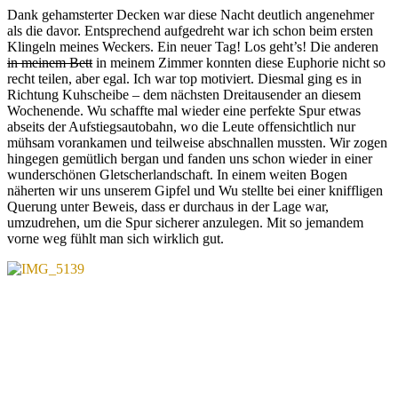
Dank gehamsterter Decken war diese Nacht deutlich angenehmer
als die davor. Entsprechend aufgedreht war ich schon beim ersten
Klingeln meines Weckers. Ein neuer Tag! Los geht’s! Die anderen
in meinem Bett
in meinem Zimmer konnten diese Euphorie nicht so
recht teilen, aber egal. Ich war top motiviert. Diesmal ging es in
Richtung Kuhscheibe – dem nächsten Dreitausender an diesem
Wochenende. Wu schaffte mal wieder eine perfekte Spur etwas
abseits der Aufstiegsautobahn, wo die Leute offensichtlich nur
mühsam vorankamen und teilweise abschnallen mussten. Wir zogen
hingegen gemütlich bergan und fanden uns schon wieder in einer
wunderschönen Gletscherlandschaft. In einem weiten Bogen
näherten wir uns unserem Gipfel und Wu stellte bei einer kniffligen
Querung unter Beweis, dass er durchaus in der Lage war,
umzudrehen, um die Spur sicherer anzulegen. Mit so jemandem
vorne weg fühlt man sich wirklich gut.