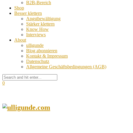
B2B-Bereich
Shop
Besser klettern
Angstbewältigung
Stärker klettern
Know How
Interviews
About
ulligunde
Blog abonnieren
Kontakt & Impressum
Datenschutz
Allgemeine Geschäftsbedingungen (AGB)
0