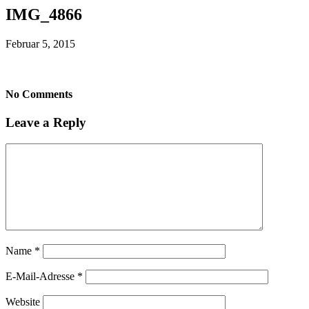
IMG_4866
Februar 5, 2015
No Comments
Leave a Reply
Name
*
E-Mail-Adresse
*
Website