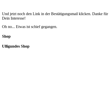
Und jetzt noch den Link in der Bestätigungsmail klicken. Danke für
Dein Interesse!
Oh no... Etwas ist schief gegangen.
Shop
Ulligundes Shop