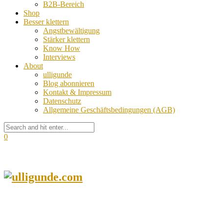
B2B-Bereich
Shop
Besser klettern
Angstbewältigung
Stärker klettern
Know How
Interviews
About
ulligunde
Blog abonnieren
Kontakt & Impressum
Datenschutz
Allgemeine Geschäftsbedingungen (AGB)
0