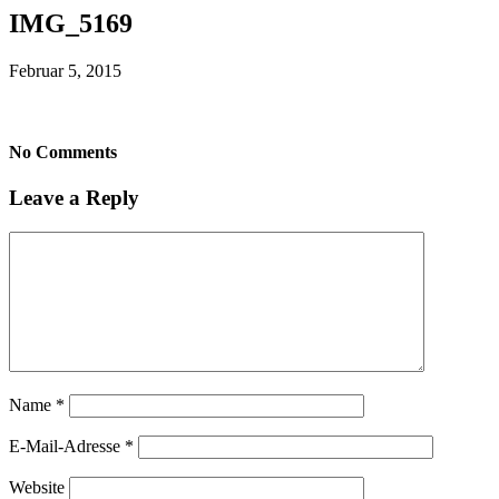
IMG_5169
Februar 5, 2015
No Comments
Leave a Reply
Name
*
E-Mail-Adresse
*
Website