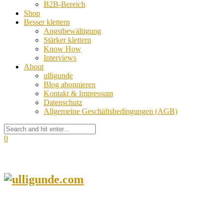
B2B-Bereich
Shop
Besser klettern
Angstbewältigung
Stärker klettern
Know How
Interviews
About
ulligunde
Blog abonnieren
Kontakt & Impressum
Datenschutz
Allgemeine Geschäftsbedingungen (AGB)
0