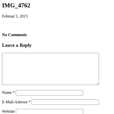
IMG_4762
Februar 5, 2015
No Comments
Leave a Reply
Name
*
E-Mail-Adresse
*
Website