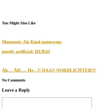
You Might Also Like
Momente: Als Kind unterwegs
purely artificial: DUBAI
Äh… ÄH…. He…!! DAA!! NORDLICHTER!!!
No Comments
Leave a Reply