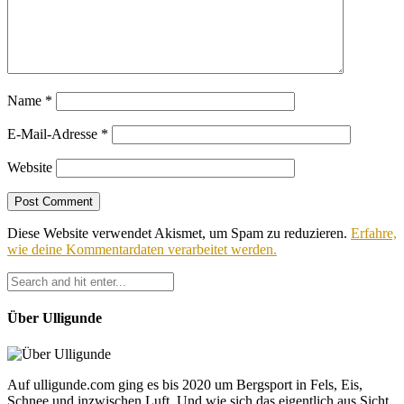
Name
*
E-Mail-Adresse
*
Website
Diese Website verwendet Akismet, um Spam zu reduzieren.
Erfahre,
wie deine Kommentardaten verarbeitet werden.
Über Ulligunde
Auf ulligunde.com ging es bis 2020 um Bergsport in Fels, Eis,
Schnee und inzwischen Luft. Und wie sich das eigentlich aus Sicht