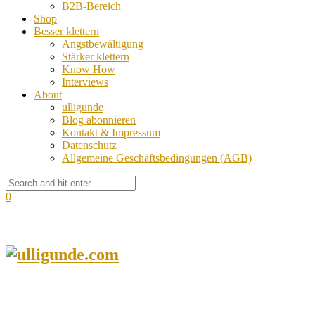
B2B-Bereich
Shop
Besser klettern
Angstbewältigung
Stärker klettern
Know How
Interviews
About
ulligunde
Blog abonnieren
Kontakt & Impressum
Datenschutz
Allgemeine Geschäftsbedingungen (AGB)
0