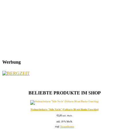
Werbung
BELIEBTE PRODUKTE IM SHOP
Weihnachtskarte "Stille Nacht" (Faltkarte B6 mit Blanko-Umschlag)
€
3,00
inkl. MwSt.
inkl. 19 % MwSt.
zzgl.
Versandkosten