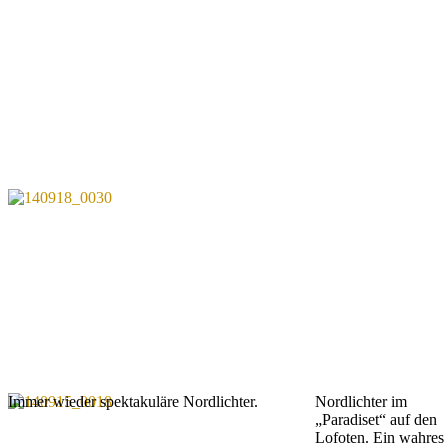
Immer wieder spektakuläre Nordlichter.
Nordlichter im
„Paradiset“ auf den
Lofoten. Ein wahres