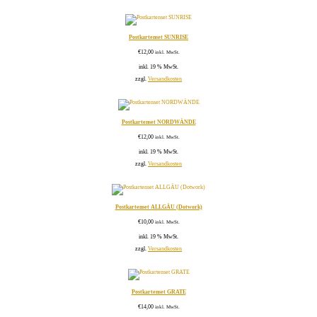
Postkartenset SUNRISE
€
12,00
inkl. MwSt.
inkl. 19 % MwSt.
zzgl.
Versandkosten
Postkartenset NORDWÄNDE
€
12,00
inkl. MwSt.
inkl. 19 % MwSt.
zzgl.
Versandkosten
Postkartenset ALLGÄU (Dotwork)
€
10,00
inkl. MwSt.
inkl. 19 % MwSt.
zzgl.
Versandkosten
Postkartenset GRATE
€
14,00
inkl. MwSt.