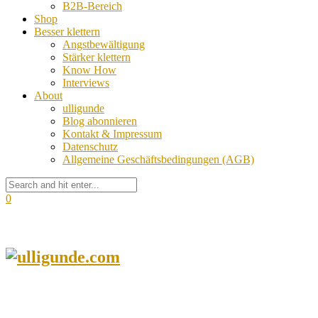
B2B-Bereich
Shop
Besser klettern
Angstbewältigung
Stärker klettern
Know How
Interviews
About
ulligunde
Blog abonnieren
Kontakt & Impressum
Datenschutz
Allgemeine Geschäftsbedingungen (AGB)
0