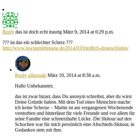
Reply
das ist doch echt traurig
März 9, 2014 at 6:29 p.m.
??? ist das ein schlechter Scherz ???
http://www.lawinenlehrgang.de/2014/03/friedlich-eingeschlafen/
Reply
ulligunde
März 10, 2014 at 8:38 a.m.
Hallo Unbekannter,
das ist zwar bizarr, dass Du anonym schreibst, aber du wirst
Deine Gründe haben. Mit dem Tod eines Menschen mache
ich keine Scherze – Martin ist am vergangenen Wochenende
verstorben und hinterlässt für viele Freunde und vor allem für
seine Familie eine schmerzhafte Lücke. Die Skitour auf den
Schochen war für mich persönlich eine Abschieds-Skitour, in
Gedanken stets mit ihm.