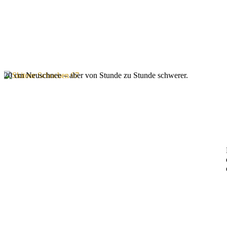
20 cm Neuschnee – aber von Stunde zu Stunde schwerer.