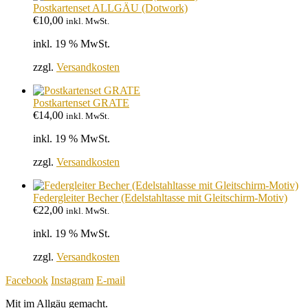
Postkartenset ALLGÄU (Dotwork)
€
10,00
inkl. MwSt.
inkl. 19 % MwSt.
zzgl.
Versandkosten
Postkartenset GRATE
€
14,00
inkl. MwSt.
inkl. 19 % MwSt.
zzgl.
Versandkosten
Federgleiter Becher (Edelstahltasse mit Gleitschirm-Motiv)
€
22,00
inkl. MwSt.
inkl. 19 % MwSt.
zzgl.
Versandkosten
Facebook
Instagram
E-mail
Mit
im Allgäu gemacht.