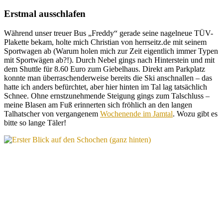
Erstmal ausschlafen
Während unser treuer Bus „Freddy“ gerade seine nagelneue TÜV-
Plakette bekam, holte mich Christian von herrseitz.de mit seinem
Sportwagen ab (Warum holen mich zur Zeit eigentlich immer Typen
mit Sportwägen ab?!). Durch Nebel gings nach Hinterstein und mit
dem Shuttle für 8.60 Euro zum Giebelhaus. Direkt am Parkplatz
konnte man überraschenderweise bereits die Ski anschnallen – das
hatte ich anders befürchtet, aber hier hinten im Tal lag tatsächlich
Schnee. Ohne ernstzunehmende Steigung gings zum Talschluss –
meine Blasen am Fuß erinnerten sich fröhlich an den langen
Talhatscher von vergangenem
Wochenende im Jamtal
. Wozu gibt es
bitte so lange Täler!