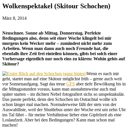
Wolkenspektakel (Skitour Schochen)
März 8, 2014
Neuschnee. Sonne ab Mittag. Donnerstag. Perfekte
Bedingungen also, denn seit einer Woche klingelt bei mir
morgens kein Wecker mehr – zumindest nicht mehr zum
Arbeiten. Wenn man dann auch noch Freunde hat, die
ebenfalls ihre Zeit frei einteilen können, gibts bei solch einer
Vorhersage eigentlich nur noch eins zu klären: Wohin gehts auf
Skitour?
Wenn es nach mir
geht, startet man auf eine Skitour möglichst früh – gerne auch weit
vor Sonnenaufgang. Sagt das treue
GFS
aber tiefe Bewölkung bis in
die Mittagsstunden voraus, kann man ausnahmsweise auch mal
später starten – im dichten Nebel fotografiert sichs so unspektakulär.
Das passte perfekt, denn den Schochen im Ostrachtal wollte ich
schon länger mal machen. Normalerweise fällt der stets von der
Auswahlliste, weil der Shuttlebus unter der Woche erst um zehn Uhr
ins Tal fährt – für meine Verhältnisse lieber eine Gipfelzeit als eine
Loslaufzeit. Aber bei den Bedingungen? Kann man schon mal
machen!