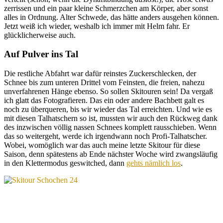
zerrissen und ein paar kleine Schmerzchen am Körper, aber sonst
alles in Ordnung. Alter Schwede, das hätte anders ausgehen können.
Jetzt weiß ich wieder, weshalb ich immer mit Helm fahr. Er
glücklicherweise auch.
Auf Pulver ins Tal
Die restliche Abfahrt war dafür reinstes Zuckerschlecken, der
Schnee bis zum unteren Drittel vom Feinsten, die freien, nahezu
unverfahrenen Hänge ebenso. So sollen Skitouren sein! Da vergaß
ich glatt das Fotografieren. Das ein oder andere Bachbett galt es
noch zu überqueren, bis wir wieder das Tal erreichten. Und wie es
mit diesen Talhatschern so ist, mussten wir auch den Rückweg dank
des inzwischen völlig nassen Schnees komplett rausschieben. Wenn
das so weitergeht, werde ich irgendwann noch Profi-Talhatscher.
Wobei, womöglich war das auch meine letzte Skitour für diese
Saison, denn spätestens ab Ende nächster Woche wird zwangsläufig
in den Klettermodus geswitched, dann
gehts nämlich los
.