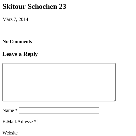
Skitour Schochen 23
März 7, 2014
No Comments
Leave a Reply
Name
*
E-Mail-Adresse
*
Website