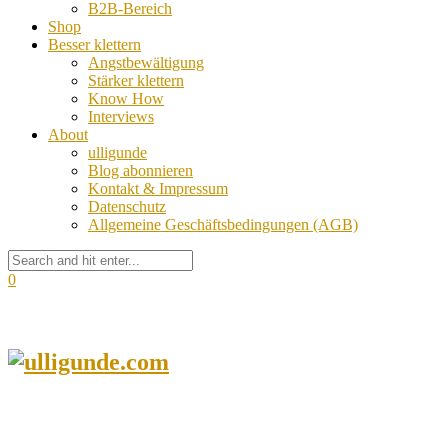
B2B-Bereich
Shop
Besser klettern
Angstbewältigung
Stärker klettern
Know How
Interviews
About
ulligunde
Blog abonnieren
Kontakt & Impressum
Datenschutz
Allgemeine Geschäftsbedingungen (AGB)
0