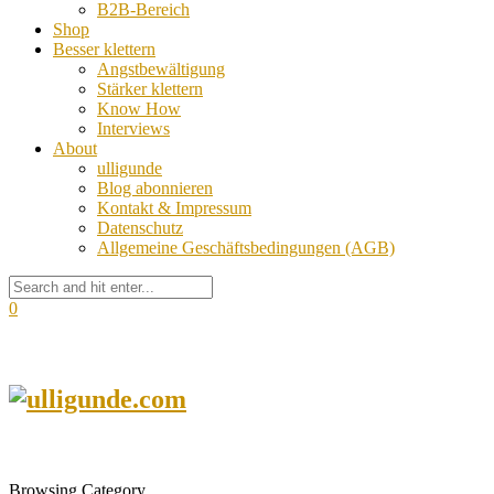
B2B-Bereich
Shop
Besser klettern
Angstbewältigung
Stärker klettern
Know How
Interviews
About
ulligunde
Blog abonnieren
Kontakt & Impressum
Datenschutz
Allgemeine Geschäftsbedingungen (AGB)
0
Browsing Category