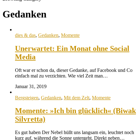
Gedanken
dies & das
,
Gedanken
,
Momente
Unerwartet: Ein Monat ohne Social
Media
Oft war er schon da, dieser Gedanke, auf Facebook und Co
einfach mal zu verzichten. Wie viel Zeit man…
Januar 31, 2019
Bergsteigen
,
Gedanken
,
Mit dem Zelt
,
Momente
Momente: »Ich bin glücklich« (Biwak
Silvretta)
Es gut haben Der Nebel hüllt uns langsam ein, leuchtet noch
kurz auf, während die Sonne untergeht. Direkt neben…