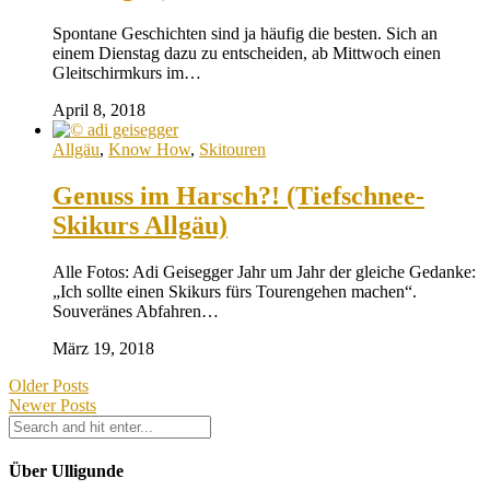
Spontane Geschichten sind ja häufig die besten. Sich an
einem Dienstag dazu zu entscheiden, ab Mittwoch einen
Gleitschirmkurs im…
April 8, 2018
Allgäu
,
Know How
,
Skitouren
Genuss im Harsch?! (Tiefschnee-
Skikurs Allgäu)
Alle Fotos: Adi Geisegger Jahr um Jahr der gleiche Gedanke:
„Ich sollte einen Skikurs fürs Tourengehen machen“.
Souveränes Abfahren…
März 19, 2018
Older Posts
Newer Posts
Über Ulligunde