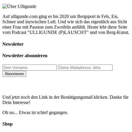
Auf ulligunde.com ging es bis 2020 um Bergsport in Fels, Eis,
Schnee und inzwischen Luft. Und wie sich das eigentlich aus Sicht
einer Frau mit Passion zum Zweifeln anfühlt. Heute lebt diese Seite
vom Podcast "ULLIGUNDE (P)LAUSCHT" und von Berg-Kunst.
Newsletter
Newsletter abonnieren
Und jetzt noch den Link in der Bestätigungsmail klicken. Danke für
Dein Interesse!
Oh no... Etwas ist schief gegangen.
Shop