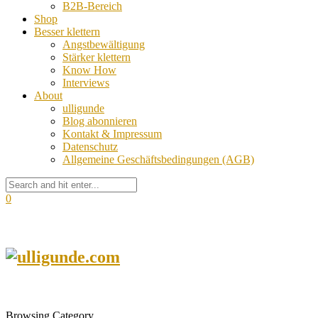
B2B-Bereich
Shop
Besser klettern
Angstbewältigung
Stärker klettern
Know How
Interviews
About
ulligunde
Blog abonnieren
Kontakt & Impressum
Datenschutz
Allgemeine Geschäftsbedingungen (AGB)
0
Browsing Category