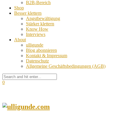
B2B-Bereich
Shop
Besser klettern
Angstbewältigung
Stärker klettern
Know How
Interviews
About
ulligunde
Blog abonnieren
Kontakt & Impressum
Datenschutz
Allgemeine Geschäftsbedingungen (AGB)
0