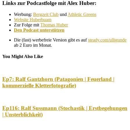
Links zur Podcastfolge mit Alex Huber:
Werbung:
Bergzeit Club
und
Athletic Greens
Website Huberbuam
Zur Folge mit
Thomas Huber
Den Podcast unterstützen
Die (fast) werbefreie Version gibt es auf
steady.com/ulligunde
ab 2 Euro im Monat.
You Might Also Like
Ep7: Ralf Gantzhorn (Patagonien | Feuerland |
kommerzielle Kletterfotografie)
Ep116: Ralf Sussmann (Stochastik | Erstbegehungen
| Unsterblichkeit)