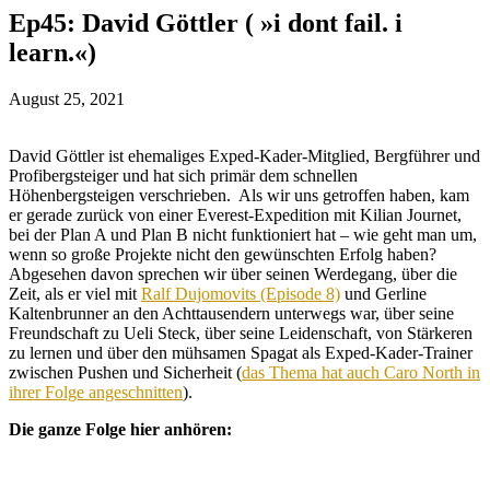
Ep45: David Göttler ( »i dont fail. i
learn.«)
August 25, 2021
David Göttler ist ehemaliges Exped-Kader-Mitglied, Bergführer und
Profibergsteiger und hat sich primär dem schnellen
Höhenbergsteigen verschrieben. Als wir uns getroffen haben, kam
er gerade zurück von einer Everest-Expedition mit Kilian Journet,
bei der Plan A und Plan B nicht funktioniert hat – wie geht man um,
wenn so große Projekte nicht den gewünschten Erfolg haben?
Abgesehen davon sprechen wir über seinen Werdegang, über die
Zeit, als er viel mit
Ralf Dujomovits (Episode 8)
und Gerline
Kaltenbrunner an den Achttausendern unterwegs war, über seine
Freundschaft zu Ueli Steck, über seine Leidenschaft, von Stärkeren
zu lernen und über den mühsamen Spagat als Exped-Kader-Trainer
zwischen Pushen und Sicherheit (
das Thema hat auch Caro North in
ihrer Folge angeschnitten
).
Die ganze Folge hier anhören: