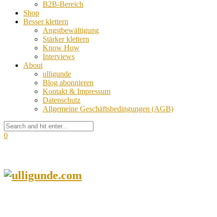
B2B-Bereich
Shop
Besser klettern
Angstbewältigung
Stärker klettern
Know How
Interviews
About
ulligunde
Blog abonnieren
Kontakt & Impressum
Datenschutz
Allgemeine Geschäftsbedingungen (AGB)
0