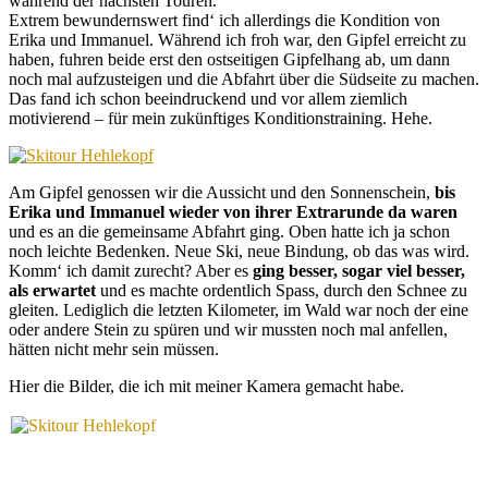
während der nächsten Touren.
Extrem bewundernswert find‘ ich allerdings die Kondition von
Erika und Immanuel. Während ich froh war, den Gipfel erreicht zu
haben, fuhren beide erst den ostseitigen Gipfelhang ab, um dann
noch mal aufzusteigen und die Abfahrt über die Südseite zu machen.
Das fand ich schon beeindruckend und vor allem ziemlich
motivierend – für mein zukünftiges Konditionstraining. Hehe.
Am Gipfel genossen wir die Aussicht und den Sonnenschein,
bis
Erika und Immanuel wieder von ihrer Extrarunde da waren
und es an die gemeinsame Abfahrt ging. Oben hatte ich ja schon
noch leichte Bedenken. Neue Ski, neue Bindung, ob das was wird.
Komm‘ ich damit zurecht? Aber es
ging besser, sogar viel besser,
als erwartet
und es machte ordentlich Spass, durch den Schnee zu
gleiten. Lediglich die letzten Kilometer, im Wald war noch der eine
oder andere Stein zu spüren und wir mussten noch mal anfellen,
hätten nicht mehr sein müssen.
Hier die Bilder, die ich mit meiner Kamera gemacht habe.