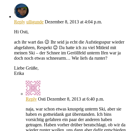
Reply
ulligunde
Dezember 8, 2013 at 4:04 p.m.
Hi Osti,
ach ihr wart das 😉 Ihr seid ja echt die Aufstiegsspur wieder
abgefahren, Respekt 😉 Da hatte ich zu viel Mitleid mit
meinen Ski – der Schnee im Geröllfeld unterm Ifen war ja
doch noch etwas schneearm… Wie liefs da runter?
Liebe Grüße,
Erika
Reply
Osti
Dezember 8, 2013 at 6:40 p.m.
naja, war schon etwas knusprig unterm Ski, aber sie
haben es gottseidank gut überstanden. Ich bins
vorsichtig gefahren ein paar der anderen haben
getragen. Haben vorher drüber beratschlagt, ob wir da
wieder runter wollen, uns dann aber dafür entschieden,