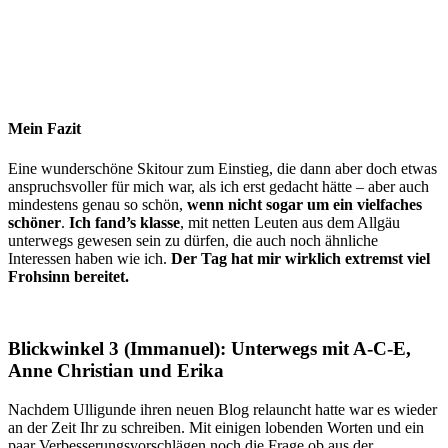
Mein Fazit
Eine wunderschöne Skitour zum Einstieg, die dann aber doch etwas
anspruchsvoller für mich war, als ich erst gedacht hätte – aber auch
mindestens genau so schön,
wenn nicht sogar um ein vielfaches
schöner
.
Ich fand’s klasse
, mit netten Leuten aus dem Allgäu
unterwegs gewesen sein zu dürfen, die auch noch ähnliche
Interessen haben wie ich.
Der Tag hat mir wirklich extremst viel
Frohsinn bereitet.
Blickwinkel 3 (Immanuel): Unterwegs mit A-C-E,
Anne Christian und Erika
Nachdem Ulligunde ihren neuen Blog relauncht hatte war es wieder
an der Zeit Ihr zu schreiben. Mit einigen lobenden Worten und ein
paar Verbesserungsvorschlägen noch die Frage ob aus der