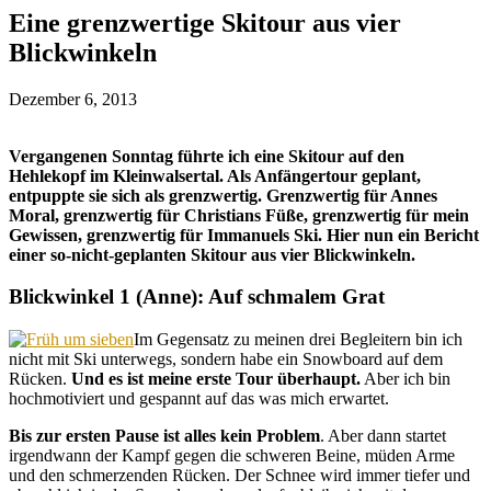
Eine grenzwertige Skitour aus vier
Blickwinkeln
Dezember 6, 2013
Vergangenen Sonntag führte ich eine Skitour auf den
Hehlekopf im Kleinwalsertal. Als Anfängertour geplant,
entpuppte sie sich als grenzwertig. Grenzwertig für Annes
Moral, grenzwertig für Christians Füße, grenzwertig für mein
Gewissen, grenzwertig für Immanuels Ski. Hier nun ein Bericht
einer so-nicht-geplanten Skitour aus vier Blickwinkeln.
Blickwinkel 1 (Anne): Auf schmalem Grat
Im Gegensatz zu meinen drei Begleitern bin ich
nicht mit Ski unterwegs, sondern habe ein Snowboard auf dem
Rücken.
Und es ist meine erste Tour überhaupt.
Aber ich bin
hochmotiviert und gespannt auf das was mich erwartet.
Bis zur ersten Pause ist alles kein Problem
. Aber dann startet
irgendwann der Kampf gegen die schweren Beine, müden Arme
und den schmerzenden Rücken. Der Schnee wird immer tiefer und