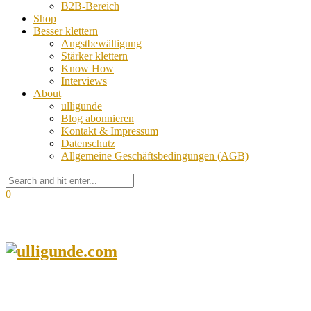
B2B-Bereich
Shop
Besser klettern
Angstbewältigung
Stärker klettern
Know How
Interviews
About
ulligunde
Blog abonnieren
Kontakt & Impressum
Datenschutz
Allgemeine Geschäftsbedingungen (AGB)
0