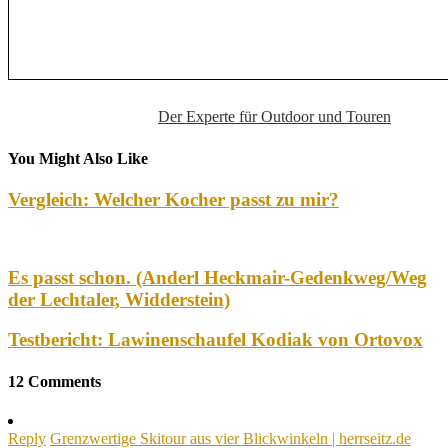
Der Experte für Outdoor und Touren
You Might Also Like
Vergleich: Welcher Kocher passt zu mir?
Es passt schon. (Anderl Heckmair-Gedenkweg/Weg
der Lechtaler, Widderstein)
Testbericht: Lawinenschaufel Kodiak von Ortovox
12 Comments
Reply
Grenzwertige Skitour aus vier Blickwinkeln | herrseitz.de