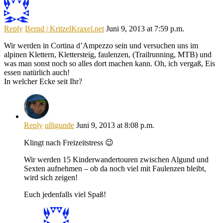
Reply
Bernd | KritzelKraxel.net
Juni 9, 2013 at 7:59 p.m.
Wir werden in Cortina d’Ampezzo sein und versuchen uns im
alpinen Klettern, Klettersteig, faulenzen, (Trailrunning, MTB) und
was man sonst noch so alles dort machen kann. Oh, ich vergaß, Eis
essen natürlich auch!
In welcher Ecke seit Ihr?
Reply
ulligunde
Juni 9, 2013 at 8:08 p.m.
Klingt nach Freizeitstress 😉
Wir werden 15 Kinderwandertouren zwischen Algund und
Sexten aufnehmen – ob da noch viel mit Faulenzen bleibt,
wird sich zeigen!
Euch jedenfalls viel Spaß!