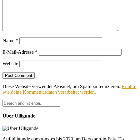
Name
*
E-Mail-Adresse
*
Website
Diese Website verwendet Akismet, um Spam zu reduzieren.
Erfahre,
wie deine Kommentardaten verarbeitet werden.
Über Ulligunde
Auf ulligunde.com ging es bis 2020 um Bergsport in Fels, Eis,