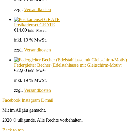
zzgl.
Versandkosten
Postkartenset GRATE
€
14,00
inkl. MwSt.
inkl. 19 % MwSt.
zzgl.
Versandkosten
Federgleiter Becher (Edelstahltasse mit Gleitschirm-Motiv)
€
22,00
inkl. MwSt.
inkl. 19 % MwSt.
zzgl.
Versandkosten
Facebook
Instagram
E-mail
Mit
im Allgäu gemacht.
2020 © ulligunde. Alle Rechte vorbehalten.
Back to top