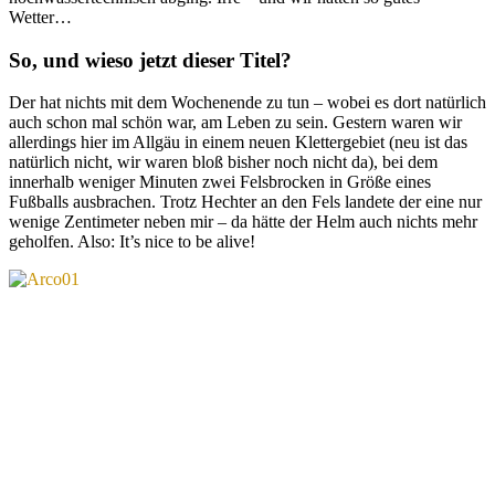
Wetter…
So, und wieso jetzt dieser Titel?
Der hat nichts mit dem Wochenende zu tun – wobei es dort natürlich
auch schon mal schön war, am Leben zu sein. Gestern waren wir
allerdings hier im Allgäu in einem neuen Klettergebiet (neu ist das
natürlich nicht, wir waren bloß bisher noch nicht da), bei dem
innerhalb weniger Minuten zwei Felsbrocken in Größe eines
Fußballs ausbrachen. Trotz Hechter an den Fels landete der eine nur
wenige Zentimeter neben mir – da hätte der Helm auch nichts mehr
geholfen. Also: It’s nice to be alive!