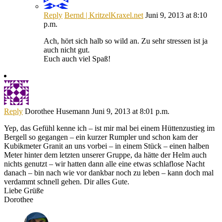
Reply
Bernd | KritzelKraxel.net
Juni 9, 2013 at 8:10
p.m.
Ach, hört sich halb so wild an. Zu sehr stressen ist ja
auch nicht gut.
Euch auch viel Spaß!
Reply
Dorothee Husemann
Juni 9, 2013 at 8:01 p.m.
Yep, das Gefühl kenne ich – ist mir mal bei einem Hüttenzustieg im
Bergell so gegangen – ein kurzer Rumpler und schon kam der
Kubikmeter Granit an uns vorbei – in einem Stück – einen halben
Meter hinter dem letzten unserer Gruppe, da hätte der Helm auch
nichts genutzt – wir hatten dann alle eine etwas schlaflose Nacht
danach – bin nach wie vor dankbar noch zu leben – kann doch mal
verdammt schnell gehen. Dir alles Gute.
Liebe Grüße
Dorothee