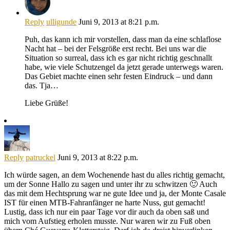
Reply
ulligunde
Juni 9, 2013 at 8:21 p.m.
Puh, das kann ich mir vorstellen, dass man da eine schlaflose
Nacht hat – bei der Felsgröße erst recht. Bei uns war die
Situation so surreal, dass ich es gar nicht richtig geschnallt
habe, wie viele Schutzengel da jetzt gerade unterwegs waren.
Das Gebiet machte einen sehr festen Eindruck – und dann
das. Tja…
Liebe Grüße!
Reply
patruckel
Juni 9, 2013 at 8:22 p.m.
Ich würde sagen, an dem Wochenende hast du alles richtig gemacht,
um der Sonne Hallo zu sagen und unter ihr zu schwitzen 🙂 Auch
das mit dem Hechtsprung war ne gute Idee und ja, der Monte Casale
IST für einen MTB-Fahranfänger ne harte Nuss, gut gemacht!
Lustig, dass ich nur ein paar Tage vor dir auch da oben saß und
mich vom Aufstieg erholen musste. Nur waren wir zu Fuß oben