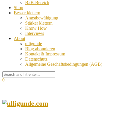
B2B-Bereich
Shop
Besser klettern
Angstbewältigung
Stärker klettern
Know How
Interviews
About
ulligunde
Blog abonnieren
Kontakt & Impressum
Datenschutz
Allgemeine Geschäftsbedingungen (AGB)
0