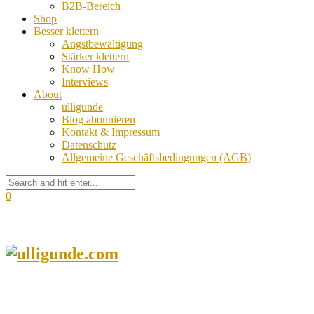
B2B-Bereich
Shop
Besser klettern
Angstbewältigung
Stärker klettern
Know How
Interviews
About
ulligunde
Blog abonnieren
Kontakt & Impressum
Datenschutz
Allgemeine Geschäftsbedingungen (AGB)
0