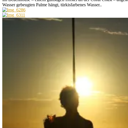
Wasser gebeugten Palme hängt, türkisfarbenes Wasser..