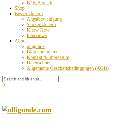
B2B-Bereich
Shop
Besser klettern
Angstbewältigung
Stärker klettern
Know How
Interviews
About
ulligunde
Blog abonnieren
Kontakt & Impressum
Datenschutz
Allgemeine Geschäftsbedingungen (AGB)
0