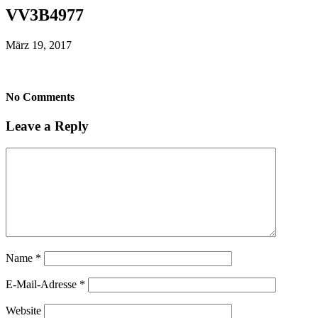
VV3B4977
März 19, 2017
No Comments
Leave a Reply
Name
*
E-Mail-Adresse
*
Website