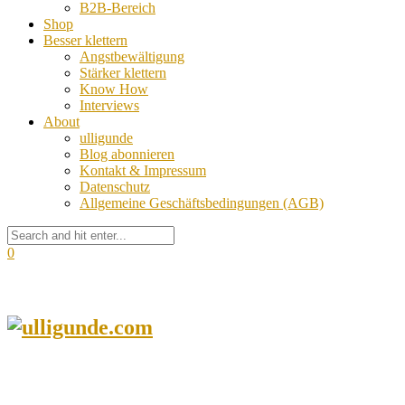
B2B-Bereich
Shop
Besser klettern
Angstbewältigung
Stärker klettern
Know How
Interviews
About
ulligunde
Blog abonnieren
Kontakt & Impressum
Datenschutz
Allgemeine Geschäftsbedingungen (AGB)
0