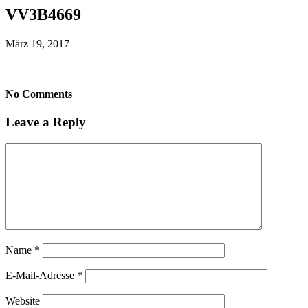
VV3B4669
März 19, 2017
No Comments
Leave a Reply
Name
*
E-Mail-Adresse
*
Website