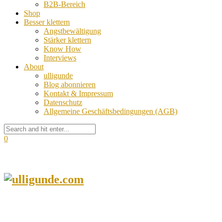
B2B-Bereich
Shop
Besser klettern
Angstbewältigung
Stärker klettern
Know How
Interviews
About
ulligunde
Blog abonnieren
Kontakt & Impressum
Datenschutz
Allgemeine Geschäftsbedingungen (AGB)
0