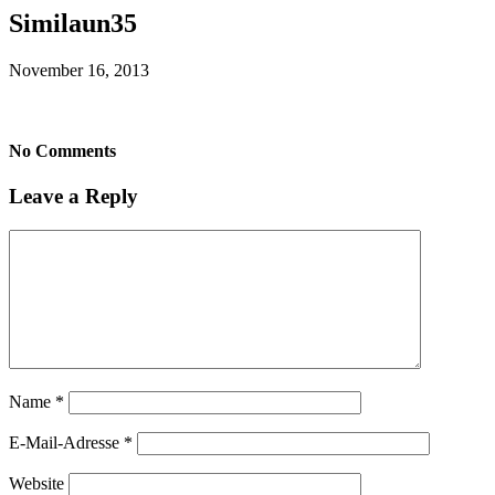
Similaun35
November 16, 2013
No Comments
Leave a Reply
Name
*
E-Mail-Adresse
*
Website