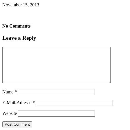
November 15, 2013
No Comments
Leave a Reply
Name
*
E-Mail-Adresse
*
Website