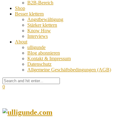
B2B-Bereich
Shop
Besser klettern
Angstbewältigung
Stärker klettern
Know How
Interviews
About
ulligunde
Blog abonnieren
Kontakt & Impressum
Datenschutz
Allgemeine Geschäftsbedingungen (AGB)
0