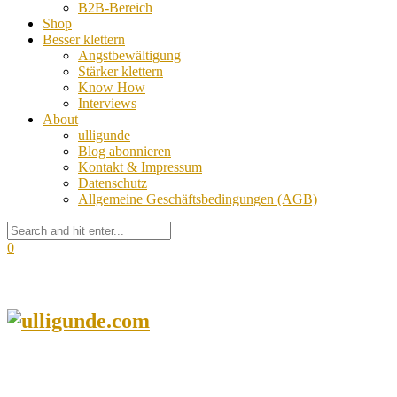
B2B-Bereich
Shop
Besser klettern
Angstbewältigung
Stärker klettern
Know How
Interviews
About
ulligunde
Blog abonnieren
Kontakt & Impressum
Datenschutz
Allgemeine Geschäftsbedingungen (AGB)
0