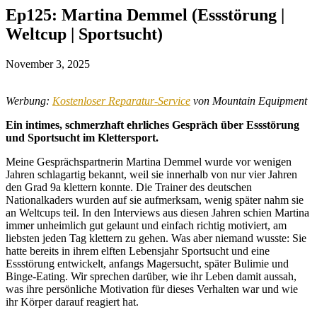
Ep125: Martina Demmel (Essstörung |
Weltcup | Sportsucht)
November 3, 2025
Werbung:
Kostenloser Reparatur-Service
von Mountain Equipment
Ein intimes, schmerzhaft ehrliches Gespräch über Essstörung
und Sportsucht im Klettersport.
Meine Gesprächspartnerin Martina Demmel wurde vor wenigen
Jahren schlagartig bekannt, weil sie innerhalb von nur vier Jahren
den Grad 9a klettern konnte. Die Trainer des deutschen
Nationalkaders wurden auf sie aufmerksam, wenig später nahm sie
an Weltcups teil. In den Interviews aus diesen Jahren schien Martina
immer unheimlich gut gelaunt und einfach richtig motiviert, am
liebsten jeden Tag klettern zu gehen. Was aber niemand wusste: Sie
hatte bereits in ihrem elften Lebensjahr Sportsucht und eine
Essstörung entwickelt, anfangs Magersucht, später Bulimie und
Binge-Eating. Wir sprechen darüber, wie ihr Leben damit aussah,
was ihre persönliche Motivation für dieses Verhalten war und wie
ihr Körper darauf reagiert hat.