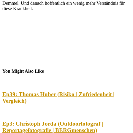
Demmel. Und danach hoffentlich ein wenig mehr Verständnis für
diese Krankheit.
You Might Also Like
Ep39: Thomas Huber (Risiko | Zufriedenheit |
Vergleich)
Ep3: Christoph Jorda (Outdoorfotograf |
Reportagefotografie | BERGmenschen)