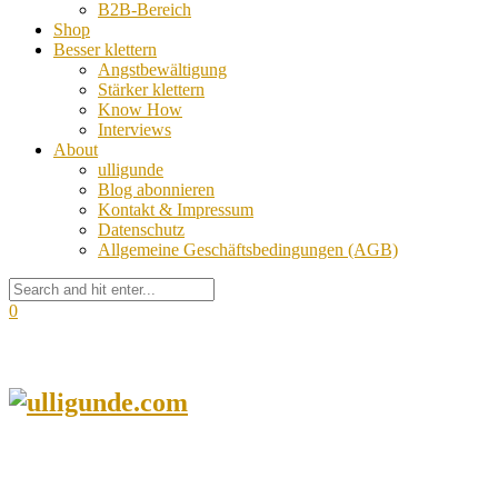
B2B-Bereich
Shop
Besser klettern
Angstbewältigung
Stärker klettern
Know How
Interviews
About
ulligunde
Blog abonnieren
Kontakt & Impressum
Datenschutz
Allgemeine Geschäftsbedingungen (AGB)
0