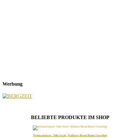
Werbung
BELIEBTE PRODUKTE IM SHOP
Weihnachtskarte "Stille Nacht" (Faltkarte B6 mit Blanko-Umschlag)