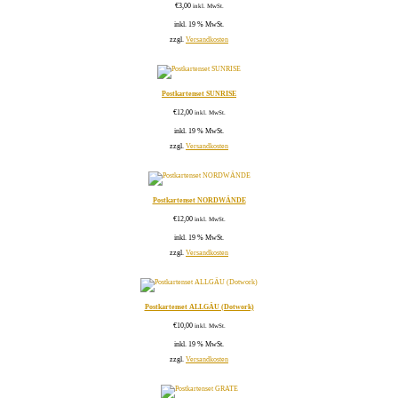
€
3,00
inkl. MwSt.
inkl. 19 % MwSt.
zzgl.
Versandkosten
Postkartenset SUNRISE
€
12,00
inkl. MwSt.
inkl. 19 % MwSt.
zzgl.
Versandkosten
Postkartenset NORDWÄNDE
€
12,00
inkl. MwSt.
inkl. 19 % MwSt.
zzgl.
Versandkosten
Postkartenset ALLGÄU (Dotwork)
€
10,00
inkl. MwSt.
inkl. 19 % MwSt.
zzgl.
Versandkosten