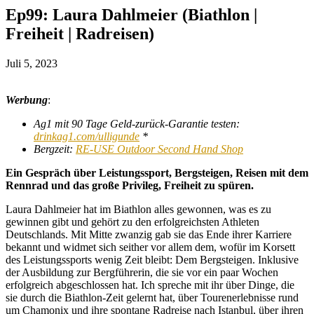
Ep99: Laura Dahlmeier (Biathlon |
Freiheit | Radreisen)
Juli 5, 2023
Werbung
:
Ag1 mit 90 Tage Geld-zurück-Garantie testen:
drinkag1.com/ulligunde
*
Bergzeit:
RE-USE Outdoor Second Hand Shop
Ein Gespräch über Leistungssport, Bergsteigen, Reisen mit dem
Rennrad und das große Privileg, Freiheit zu spüren.
Laura Dahlmeier hat im Biathlon alles gewonnen, was es zu
gewinnen gibt und gehört zu den erfolgreichsten Athleten
Deutschlands. Mit Mitte zwanzig gab sie das Ende ihrer Karriere
bekannt und widmet sich seither vor allem dem, wofür im Korsett
des Leistungssports wenig Zeit bleibt: Dem Bergsteigen. Inklusive
der Ausbildung zur Bergführerin, die sie vor ein paar Wochen
erfolgreich abgeschlossen hat. Ich spreche mit ihr über Dinge, die
sie durch die Biathlon-Zeit gelernt hat, über Tourenerlebnisse rund
um Chamonix und ihre spontane Radreise nach Istanbul, über ihren