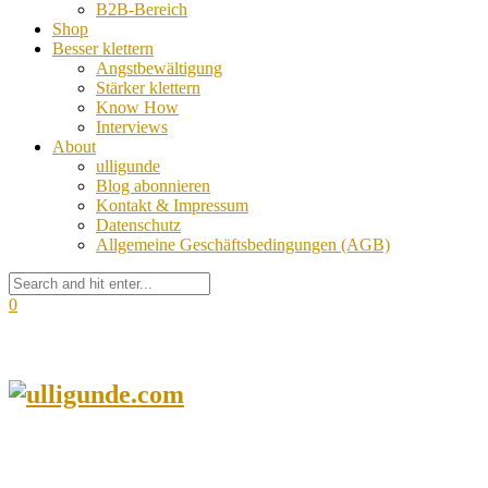
B2B-Bereich
Shop
Besser klettern
Angstbewältigung
Stärker klettern
Know How
Interviews
About
ulligunde
Blog abonnieren
Kontakt & Impressum
Datenschutz
Allgemeine Geschäftsbedingungen (AGB)
0