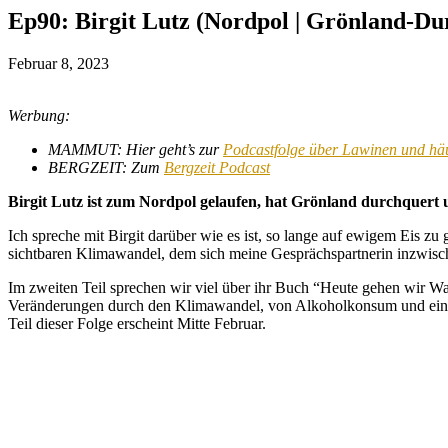
Ep90: Birgit Lutz (Nordpol | Grönland-D
Februar 8, 2023
Werbung:
MAMMUT: Hier geht’s zur
Podcastfolge über Lawinen und häu
BERGZEIT: Zum
Bergzeit Podcast
Birgit Lutz ist zum Nordpol gelaufen, hat Grönland durchquer
Ich spreche mit Birgit darüber wie es ist, so lange auf ewigem Eis 
sichtbaren Klimawandel, dem sich meine Gesprächspartnerin inzwisc
Im zweiten Teil sprechen wir viel über ihr Buch “Heute gehen wir Wa
Veränderungen durch den Klimawandel, von Alkoholkonsum und einer ex
Teil dieser Folge erscheint Mitte Februar.