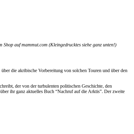
m Shop auf mammut.com (Kleingedrucktes siehe ganz unten!)
, über die akribische Vorbereitung von solchen Touren und über den
reibt, der von der turbulenten politischen Geschichte, den
ber ihr ganz aktuelles Buch “Nachruf auf die Arktis”. Der zweite