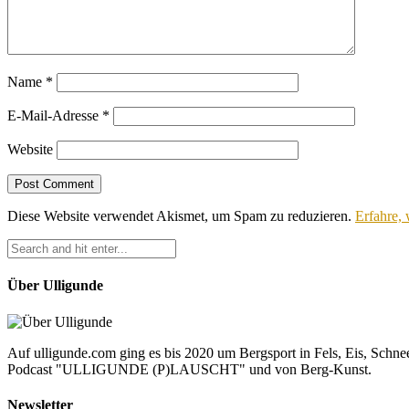
Name
*
E-Mail-Adresse
*
Website
Diese Website verwendet Akismet, um Spam zu reduzieren.
Erfahre,
Über Ulligunde
Auf ulligunde.com ging es bis 2020 um Bergsport in Fels, Eis, Schnee
Podcast "ULLIGUNDE (P)LAUSCHT" und von Berg-Kunst.
Newsletter