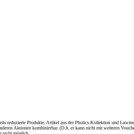
 reduzierte Produkte, Artikel aus der Photics-Kollektion und Lawinen
t anderen Aktionen kombinierbar. (D.h. er kann nicht mit weiteren Vo
 nicht möglich.