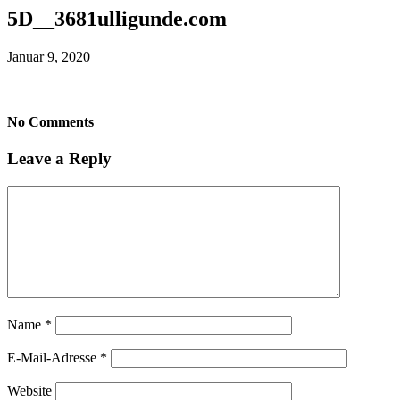
5D__3681ulligunde.com
Januar 9, 2020
No Comments
Leave a Reply
Name
*
E-Mail-Adresse
*
Website