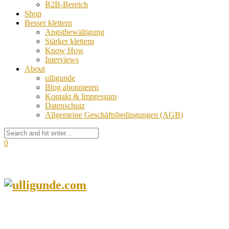
B2B-Bereich
Shop
Besser klettern
Angstbewältigung
Stärker klettern
Know How
Interviews
About
ulligunde
Blog abonnieren
Kontakt & Impressum
Datenschutz
Allgemeine Geschäftsbedingungen (AGB)
0