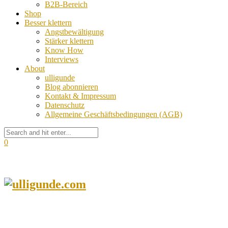
B2B-Bereich
Shop
Besser klettern
Angstbewältigung
Stärker klettern
Know How
Interviews
About
ulligunde
Blog abonnieren
Kontakt & Impressum
Datenschutz
Allgemeine Geschäftsbedingungen (AGB)
0