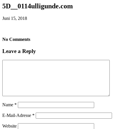
5D__0114ulligunde.com
Juni 15, 2018
No Comments
Leave a Reply
Name
*
E-Mail-Adresse
*
Website