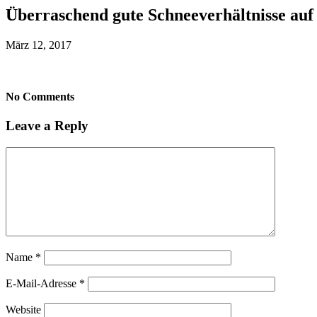
Überraschend gute Schneeverhältnisse auf
März 12, 2017
No Comments
Leave a Reply
Name
*
E-Mail-Adresse
*
Website