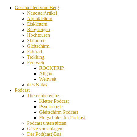
Geschichten vom Berg
Neueste Artikel
Alpinklettern
Eisklettern
Bergsteigen
Hochtouren
Skitouren
Gleitschirm
Fahrrad
Trekking
Fernweh
ROCKTRIP
Allgäu
Weltweit
dies & das
Podcast
Themenbereiche
Kletter-Podcast
Psychologie
Gleitschirm-Podcast
Flugschulen im Podcast
Podcast unterstützen
Gäste vorschlagen
Der Pod(cast)Bus