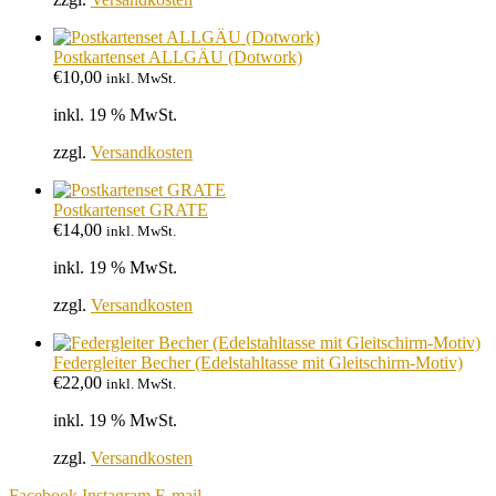
Postkartenset ALLGÄU (Dotwork)
€
10,00
inkl. MwSt.
inkl. 19 % MwSt.
zzgl.
Versandkosten
Postkartenset GRATE
€
14,00
inkl. MwSt.
inkl. 19 % MwSt.
zzgl.
Versandkosten
Federgleiter Becher (Edelstahltasse mit Gleitschirm-Motiv)
€
22,00
inkl. MwSt.
inkl. 19 % MwSt.
zzgl.
Versandkosten
Facebook
Instagram
E-mail