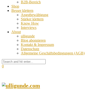
B2B-Bereich
Shop
Besser klettern
Angstbewältigung
Stärker klettern
Know How
Interviews
About
ulligunde
Blog abonnieren
Kontakt & Impressum
Datenschutz
Allgemeine Geschäftsbedingungen (AGB)
0