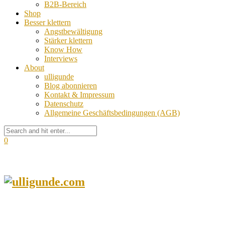
B2B-Bereich
Shop
Besser klettern
Angstbewältigung
Stärker klettern
Know How
Interviews
About
ulligunde
Blog abonnieren
Kontakt & Impressum
Datenschutz
Allgemeine Geschäftsbedingungen (AGB)
0