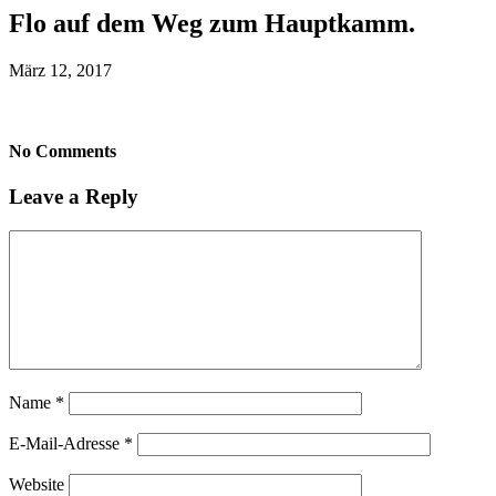
Flo auf dem Weg zum Hauptkamm.
März 12, 2017
No Comments
Leave a Reply
Name
*
E-Mail-Adresse
*
Website