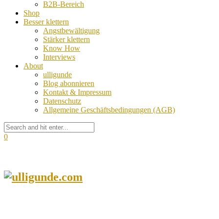
B2B-Bereich
Shop
Besser klettern
Angstbewältigung
Stärker klettern
Know How
Interviews
About
ulligunde
Blog abonnieren
Kontakt & Impressum
Datenschutz
Allgemeine Geschäftsbedingungen (AGB)
0