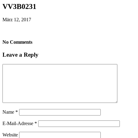
VV3B0231
März 12, 2017
No Comments
Leave a Reply
Name
*
E-Mail-Adresse
*
Website