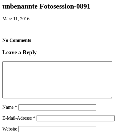
unbenannte Fotosession-0891
März 11, 2016
No Comments
Leave a Reply
Name
*
E-Mail-Adresse
*
Website