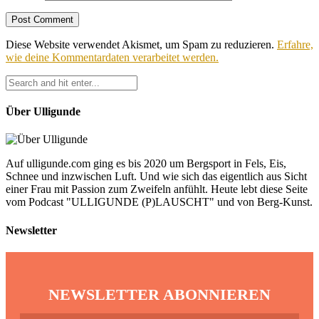
Diese Website verwendet Akismet, um Spam zu reduzieren.
Erfahre,
wie deine Kommentardaten verarbeitet werden.
Über Ulligunde
Auf ulligunde.com ging es bis 2020 um Bergsport in Fels, Eis,
Schnee und inzwischen Luft. Und wie sich das eigentlich aus Sicht
einer Frau mit Passion zum Zweifeln anfühlt. Heute lebt diese Seite
vom Podcast "ULLIGUNDE (P)LAUSCHT" und von Berg-Kunst.
Newsletter
NEWSLETTER ABONNIEREN