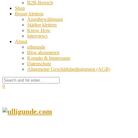
B2B-Bereich
Shop
Besser klettern
Angstbewältigung
Stärker klettern
Know How
Interviews
About
ulligunde
Blog abonnieren
Kontakt & Impressum
Datenschutz
Allgemeine Geschäftsbedingungen (AGB)
0