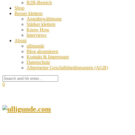
B2B-Bereich
Shop
Besser klettern
Angstbewältigung
Stärker klettern
Know How
Interviews
About
ulligunde
Blog abonnieren
Kontakt & Impressum
Datenschutz
Allgemeine Geschäftsbedingungen (AGB)
0