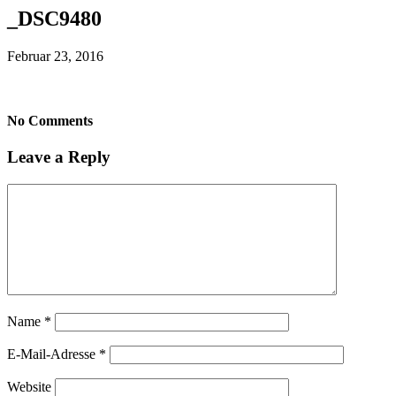
_DSC9480
Februar 23, 2016
No Comments
Leave a Reply
Name
*
E-Mail-Adresse
*
Website