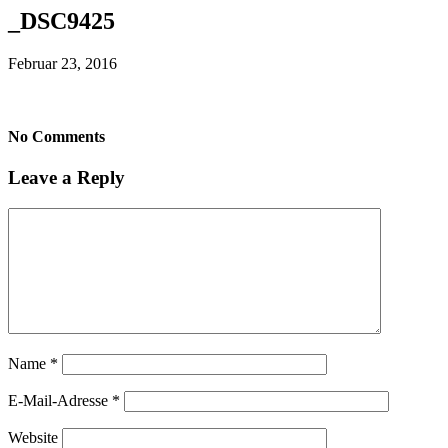
_DSC9425
Februar 23, 2016
No Comments
Leave a Reply
Name
*
E-Mail-Adresse
*
Website