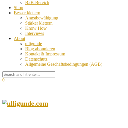
B2B-Bereich
Shop
Besser klettern
Angstbewältigung
Stärker klettern
Know How
Interviews
About
ulligunde
Blog abonnieren
Kontakt & Impressum
Datenschutz
Allgemeine Geschäftsbedingungen (AGB)
0