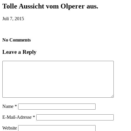
Tolle Aussicht vom Olperer aus.
Juli 7, 2015
No Comments
Leave a Reply
Name
*
E-Mail-Adresse
*
Website