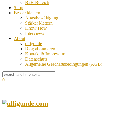
B2B-Bereich
Shop
Besser klettern
Angstbewältigung
Stärker klettern
Know How
Interviews
About
ulligunde
Blog abonnieren
Kontakt & Impressum
Datenschutz
Allgemeine Geschäftsbedingungen (AGB)
0