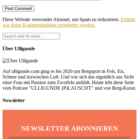
Diese Website verwendet Akismet, um Spam zu reduzieren.
Erfahre,
wie deine Kommentardaten verarbeitet werden.
Über Ulligunde
Auf ulligunde.com ging es bis 2020 um Bergsport in Fels, Eis,
Schnee und inzwischen Luft. Und wie sich das eigentlich aus Sicht
einer Frau mit Passion zum Zweifeln anfühlt. Heute lebt diese Seite
vom Podcast "ULLIGUNDE (P)LAUSCHT" und von Berg-Kunst.
Newsletter
NEWSLETTER ABONNIEREN