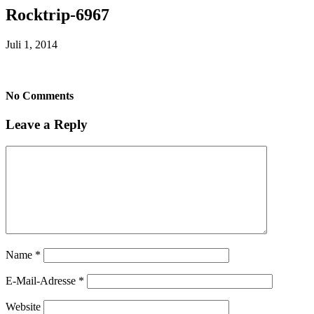
Rocktrip-6967
Juli 1, 2014
No Comments
Leave a Reply
Name
*
E-Mail-Adresse
*
Website