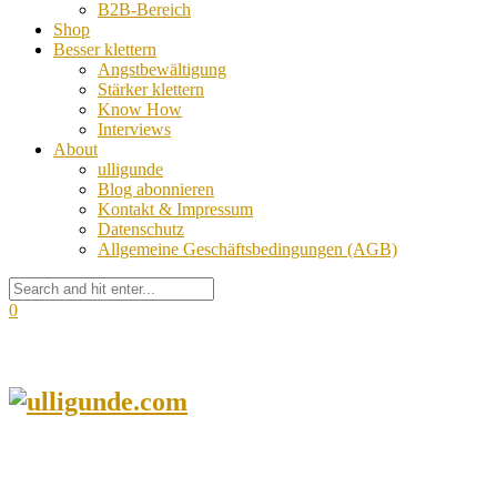
B2B-Bereich
Shop
Besser klettern
Angstbewältigung
Stärker klettern
Know How
Interviews
About
ulligunde
Blog abonnieren
Kontakt & Impressum
Datenschutz
Allgemeine Geschäftsbedingungen (AGB)
0