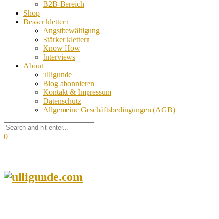
B2B-Bereich
Shop
Besser klettern
Angstbewältigung
Stärker klettern
Know How
Interviews
About
ulligunde
Blog abonnieren
Kontakt & Impressum
Datenschutz
Allgemeine Geschäftsbedingungen (AGB)
0