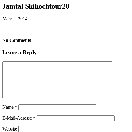
Jamtal Skihochtour20
März 2, 2014
No Comments
Leave a Reply
Name
*
E-Mail-Adresse
*
Website