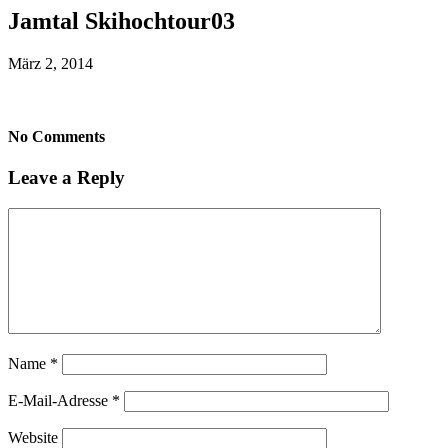
Jamtal Skihochtour03
März 2, 2014
No Comments
Leave a Reply
Name
*
E-Mail-Adresse
*
Website