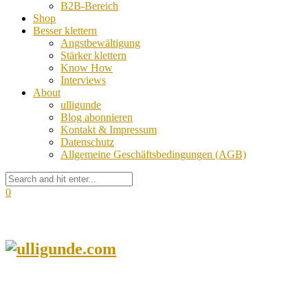
B2B-Bereich
Shop
Besser klettern
Angstbewältigung
Stärker klettern
Know How
Interviews
About
ulligunde
Blog abonnieren
Kontakt & Impressum
Datenschutz
Allgemeine Geschäftsbedingungen (AGB)
0