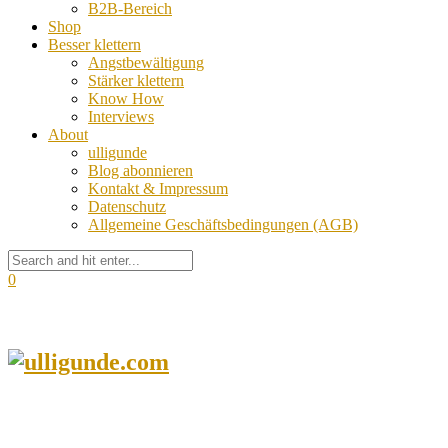
B2B-Bereich
Shop
Besser klettern
Angstbewältigung
Stärker klettern
Know How
Interviews
About
ulligunde
Blog abonnieren
Kontakt & Impressum
Datenschutz
Allgemeine Geschäftsbedingungen (AGB)
0