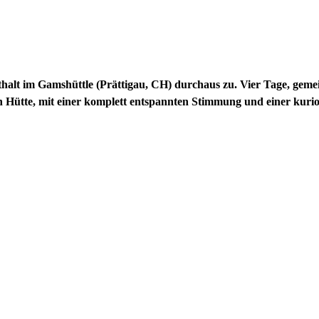
enthalt im Gamshüttle (Prättigau, CH) durchaus zu. Vier Tage, ge
en Hütte, mit einer komplett entspannten Stimmung und einer kur