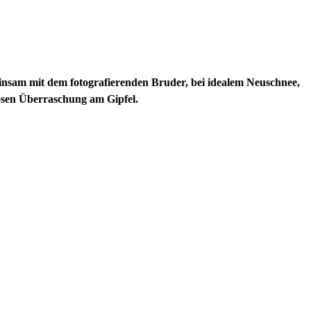
meinsam mit dem fotografierenden Bruder, bei idealem Neuschnee,
iosen Überraschung am Gipfel.