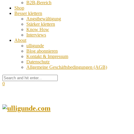
B2B-Bereich
Shop
Besser klettern
Angstbewältigung
Stärker klettern
Know How
Interviews
About
ulligunde
Blog abonnieren
Kontakt & Impressum
Datenschutz
Allgemeine Geschäftsbedingungen (AGB)
0