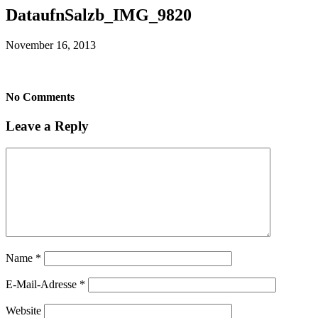
DataufnSalzb_IMG_9820
November 16, 2013
No Comments
Leave a Reply
Name
*
E-Mail-Adresse
*
Website