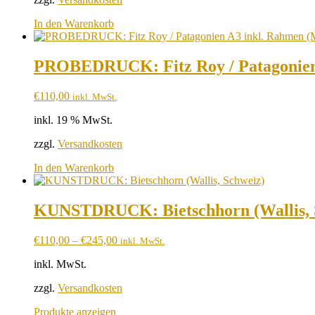
In den Warenkorb
PROBEDRUCK: Fitz Roy / Patagonien
€
110,00
inkl. MwSt.
inkl. 19 % MwSt.
zzgl.
Versandkosten
In den Warenkorb
KUNSTDRUCK: Bietschhorn (Wallis, 
€
110,00
–
€
245,00
inkl. MwSt.
inkl. MwSt.
zzgl.
Versandkosten
Produkte anzeigen