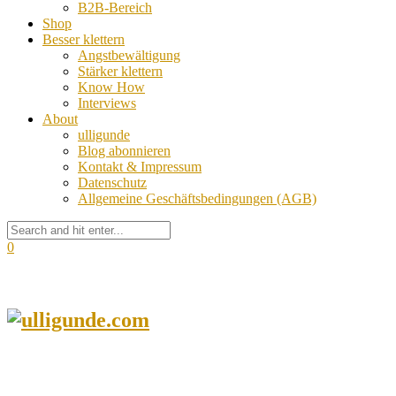
B2B-Bereich
Shop
Besser klettern
Angstbewältigung
Stärker klettern
Know How
Interviews
About
ulligunde
Blog abonnieren
Kontakt & Impressum
Datenschutz
Allgemeine Geschäftsbedingungen (AGB)
0