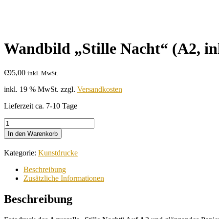
Wandbild „Stille Nacht“ (A2, i
€
95,00
inkl. MwSt.
inkl. 19 % MwSt.
zzgl.
Versandkosten
Lieferzeit ca. 7-10 Tage
Wandbild
"Stille
In den Warenkorb
Nacht"
(A2,
Kategorie:
Kunstdrucke
inklusive
Holzrahmen)
Beschreibung
Menge
Zusätzliche Informationen
Beschreibung