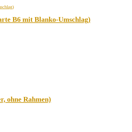
karte B6 mit Blanko-Umschlag)
er, ohne Rahmen)