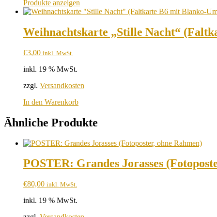
Produkte anzeigen
Weihnachtskarte „Stille Nacht“ (Falt
€
3,00
inkl. MwSt.
inkl. 19 % MwSt.
zzgl.
Versandkosten
In den Warenkorb
Ähnliche Produkte
POSTER: Grandes Jorasses (Fotopost
€
80,00
inkl. MwSt.
inkl. 19 % MwSt.
zzgl.
Versandkosten